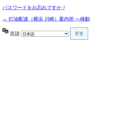
パスワードをお忘れですか ?
← 灯油配達（横浜 川崎）案内所 へ移動
言語