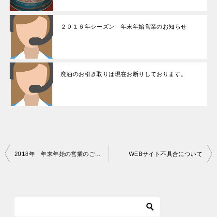
２０１６年シーズン 年末年始営業のお知らせ
廃油のお引き取りは現在お断りしております。
投
2018年 年末年始の営業のご案内
WEBサイト不具合について
稿
ナ
ビ
ゲ