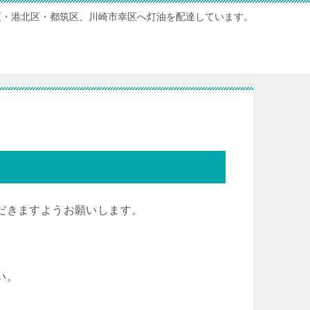
区・港北区・都筑区、川崎市幸区へ灯油を配達しています。
だきますようお願いします。
い。