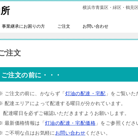
横浜市青葉区・緑区・鶴見
内所
事業継承にお困りの方
ご注文
お問い合わせ
ご注文
ご注文の前に・・・
※ ご注文の前に、かならず「
灯油の配達・宅配
」をご覧いた
※ 配達エリアによって配達する曜日が分かれています。
配達曜日を必ずご確認いただきますようお願いします。
※ 最新価格情報は「
灯油の配達・宅配価格
」をご参照くださ
※ ご不明な点はお気軽に
お問い合わせ
ください。