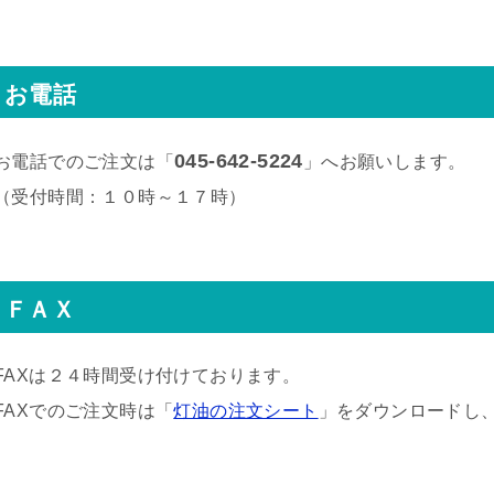
お電話
045-642-5224
お電話でのご注文は「
」へお願いします。
（受付時間：１０時～１７時）
ＦＡＸ
FAXは２４時間受け付けております。
FAXでのご注文時は「
灯油の注文シート
」をダウンロードし