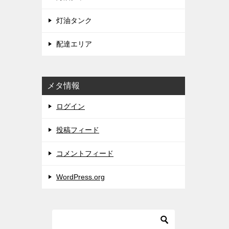
灯油タンク
配達エリア
メタ情報
ログイン
投稿フィード
コメントフィード
WordPress.org