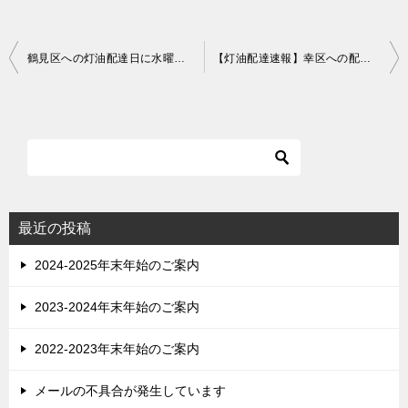
投
鶴見区への灯油配達日に水曜日を追加しました！！
【灯油配達速報】幸区への配達を開始します！！
稿
ナ
ビ
ゲ
ー
シ
最近の投稿
ョ
2024-2025年末年始のご案内
ン
2023-2024年末年始のご案内
2022-2023年末年始のご案内
メールの不具合が発生しています