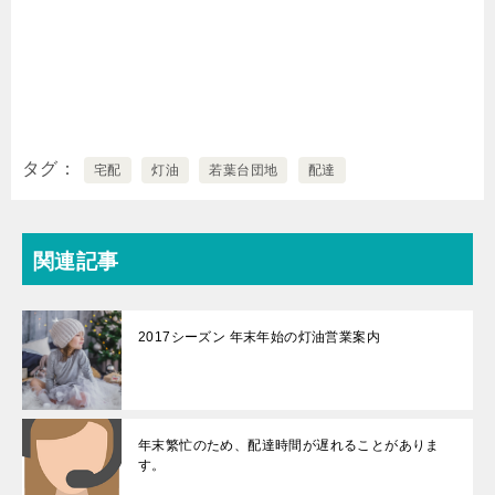
タグ
宅配
灯油
若葉台団地
配達
関連記事
2017シーズン 年末年始の灯油営業案内
年末繁忙のため、配達時間が遅れることがありま
す。