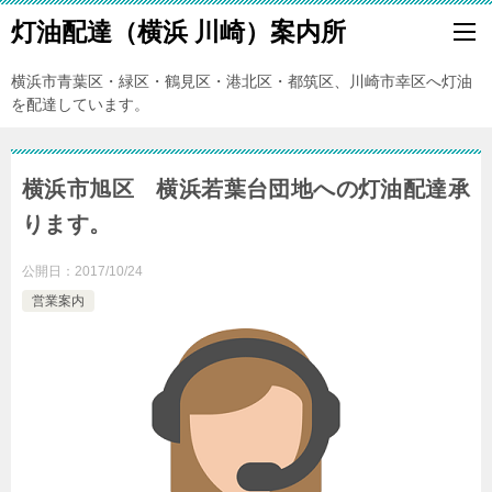
灯油配達（横浜 川崎）案内所
横浜市青葉区・緑区・鶴見区・港北区・都筑区、川崎市幸区へ灯油
を配達しています。
横浜市旭区 横浜若葉台団地への灯油配達承
ります。
公開日：
2017/10/24
営業案内