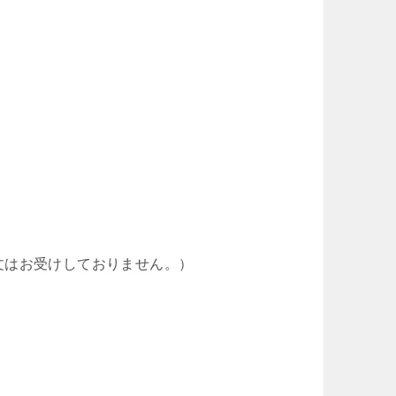
。
文はお受けしておりません。）