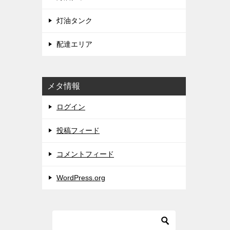
灯油タンク
配達エリア
メタ情報
ログイン
投稿フィード
コメントフィード
WordPress.org