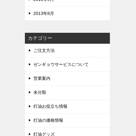
稿
ナ
2013年8月
ビ
ゲ
カテゴリー
ー
シ
ご注文方法
ョ
ゼンギョウサービスについて
ン
営業案内
未分類
灯油お役立ち情報
灯油の価格情報
灯油グッズ