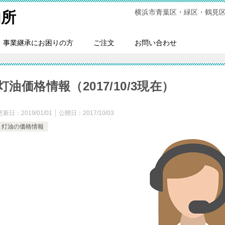
横浜市青葉区・緑区・鶴見
内所
事業継承にお困りの方
ご注文
お問い合わせ
灯油価格情報（2017/10/3現在）
更新日：
2019/01/01
公開日：
2017/10/03
灯油の価格情報