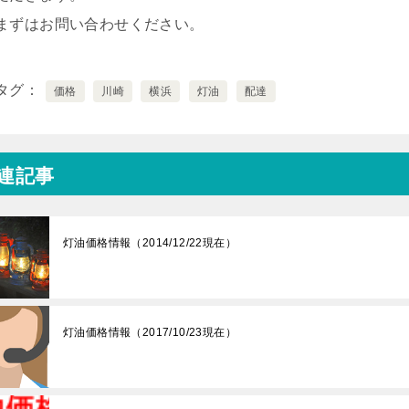
まずはお問い合わせください。
タグ
価格
川崎
横浜
灯油
配達
連記事
灯油価格情報（2014/12/22現在）
灯油価格情報（2017/10/23現在）