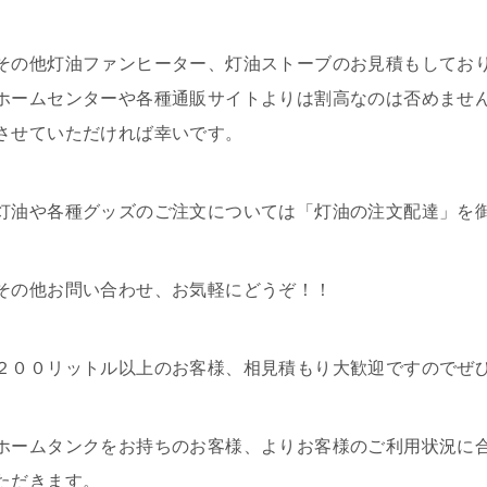
その他灯油ファンヒーター、灯油ストーブのお見積もしてお
ホームセンターや各種通販サイトよりは割高なのは否めませ
させていただければ幸いです。
灯油や各種グッズのご注文については「灯油の注文配達」を
その他お問い合わせ、お気軽にどうぞ！！
２００リットル以上のお客様、相見積もり大歓迎ですのでぜ
ホームタンクをお持ちのお客様、よりお客様のご利用状況に
ただきます。