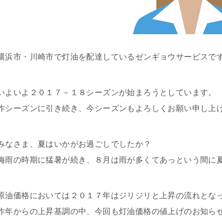
横浜市・川崎市で灯油を配達しているゼンギョウサービスで
いよいよ２０１７－１８シーズンが始まろうとしています。
昨シーズンに引き続き、今シーズンもよろしくお願い申し上
みなさま、夏はいかがお過ごしでしたか？
梅雨の時期に猛暑が続き、８月は雨が多くてあっという間に
原油価格においては２０１７年はジリジリと上昇の流れとな
昨年からの上昇基調の中、今回も灯油価格の値上げのお知ら