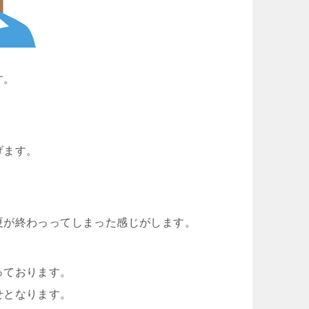
す。
げます。
夏が終わっってしまった感じがします。
っております。
せとなります。