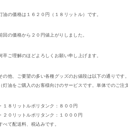
灯油の価格は１６２０円（１８リットル）です。
前回の価格から２０円値上がりしました。
何卒ご理解のほどよろしくお願い申し上げます。
その他、ご要望の多い各種グッズのお値段は以下の通りです
（灯油をご購入のお客様向けのサービスです。単体でのご注
・１８リットルポリタンク：８００円
・２０リットルポリタンク：１０００円
すべて配送料、税込みです。