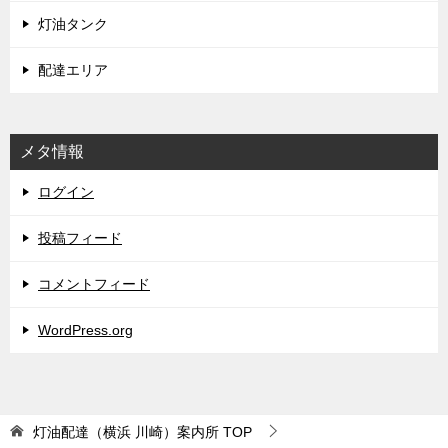
灯油タンク
配達エリア
メタ情報
ログイン
投稿フィード
コメントフィード
WordPress.org
灯油配達（横浜 川崎）案内所
TOP