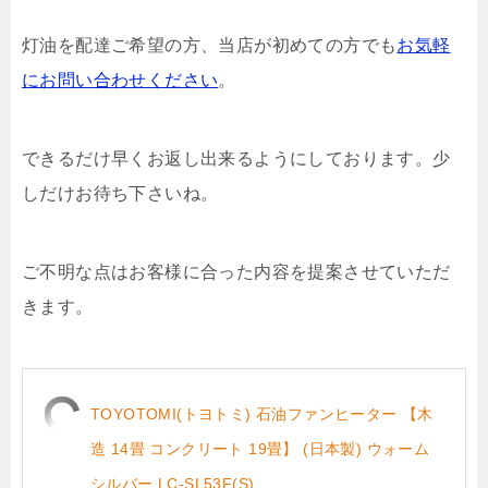
灯油を配達ご希望の方、当店が初めての方でも
お気軽
にお問い合わせください
。
できるだけ早くお返し出来るようにしております。少
しだけお待ち下さいね。
ご不明な点はお客様に合った内容を提案させていただ
きます。
TOYOTOMI(トヨトミ) 石油ファンヒーター 【木
造 14畳 コンクリート 19畳】 (日本製) ウォーム
シルバー LC-SL53F(S)