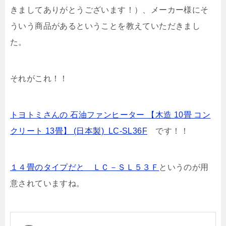
きましてありがとうございます！）、メーカー様にそ
ういう商品があるということを教えていただきまし
た。
それがこれ！！
トヨトミさんの 石油ファンヒーター 【木造 10畳 コン
クリート 13畳】 (日本製) LC-SL36F
です！！
１４畳のタイプだと ＬＣ－ＳＬ５３Ｆ
というのが用
意されていますね。