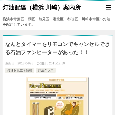
灯油配達（横浜 川崎）案内所
横浜市青葉区・緑区・鶴見区・港北区・都筑区、川崎市幸区へ灯油
を配達しています。
なんとタイマーをリモコンでキャンセルでき
る石油ファンヒーターがあった！！
更新日：
2018/04/28
公開日：
2015/12/10
灯油お役立ち情報
灯油グッズ