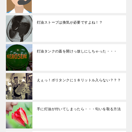
灯油ストーブは換気が必要ですよね！？
灯油タンクの蓋を開けっ放しにしちゃった・・・
えぇっ！ポリタンクに１８リットル入らない？？？
手に灯油が付いてしまったら・・・匂いを取る方法