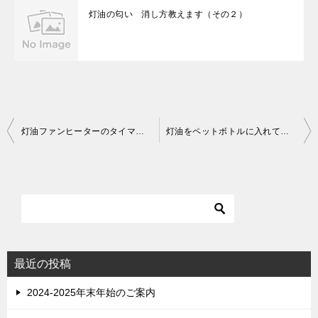
灯油の匂い 消し方教えます（その２）
投
灯油ファンヒーターのタイマーをリモコンでキャンセル!?
灯油をペットボトルに入れていただけますか？
稿
ナ
ビ
ゲ
ー
シ
最近の投稿
ョ
2024-2025年末年始のご案内
ン