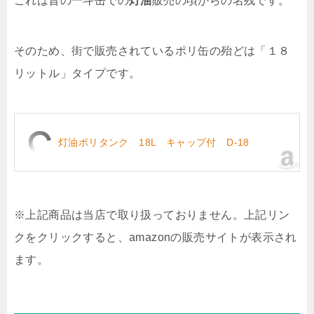
これは昔の一斗缶での
灯油
販売の頃からの名残です。
そのため、街で販売されているポリ缶の殆どは「１８
リットル」タイプです。
灯油ポリタンク 18L キャップ付 D-18
※上記商品は当店で取り扱っておりません。上記リン
クをクリックすると、amazonの販売サイトが表示され
ます。