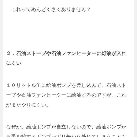
これってめんどくさくありません？
２．石油ストーブや石油ファンヒーターに灯油が入れ
にくい
１０リットル缶に給油ポンプを差し込んで、石油スト
ーブや石油ファンヒーターに給油するのですが、これ
がまたやりにくい。
なぜか。給油ポンプが自立しないので、給油ポンプか
ら手を離すとポンプがポリ缶から外れてしまうことも