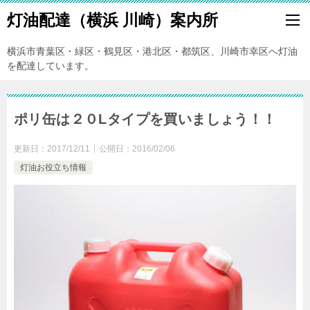
灯油配達（横浜 川崎）案内所
横浜市青葉区・緑区・鶴見区・港北区・都筑区、川崎市幸区へ灯油
を配達しています。
ポリ缶は２０Lタイプを買いましょう！！
更新日：
2017/12/11
公開日：
2016/02/06
灯油お役立ち情報