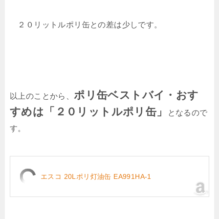
２０リットルポリ缶との差は少しです。
ポリ缶ベストバイ・おす
以上のことから、
すめは「２０リットルポリ缶」
となるので
す。
エスコ 20Lポリ灯油缶 EA991HA-1