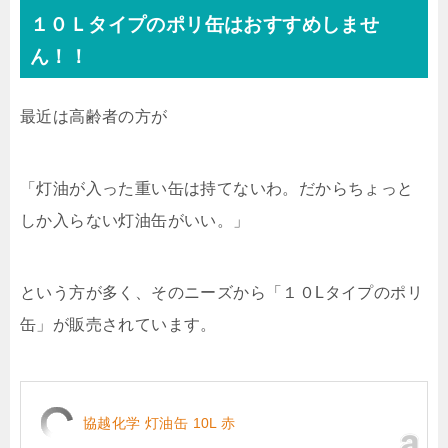
１０Ｌタイプのポリ缶はおすすめしませ
ん！！
最近は高齢者の方が
「灯油が入った重い缶は持てないわ。だからちょっと
しか入らない灯油缶がいい。」
という方が多く、そのニーズから「１０Lタイプのポリ
缶」が販売されています。
協越化学 灯油缶 10L 赤