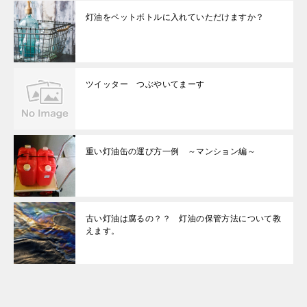
灯油をペットボトルに入れていただけますか？
ツイッター つぶやいてまーす
重い灯油缶の運び方一例 ～マンション編～
古い灯油は腐るの？？ 灯油の保管方法について教
えます。