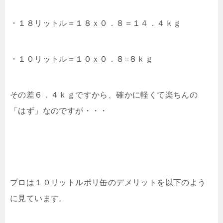
・１８リットル＝１８ｘ０．８＝１４．４ｋｇ
・１０リットル＝１０ｘ０．８=８ｋｇ
その差６．４ｋｇですから、確かに軽くて楽ちんの
「はず」なのですが・・・
プロは１０リットルポリ缶のデメリットを以下のよう
に見ています。