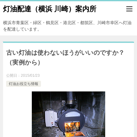
灯油配達（横浜 川崎）案内所
横浜市青葉区・緑区・鶴見区・港北区・都筑区、川崎市幸区へ灯油
を配達しています。
古い灯油は使わないほうがいいのですか？
（実例から）
公開日：
2015/01/23
灯油お役立ち情報