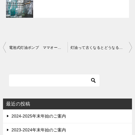
投
電池式灯油ポンプ ママオート EP-503シリーズレビュー
灯油って古くなるとどうなるの？
稿
ナ
ビ
ゲ
ー
シ
最近の投稿
ョ
2024-2025年末年始のご案内
ン
2023-2024年末年始のご案内