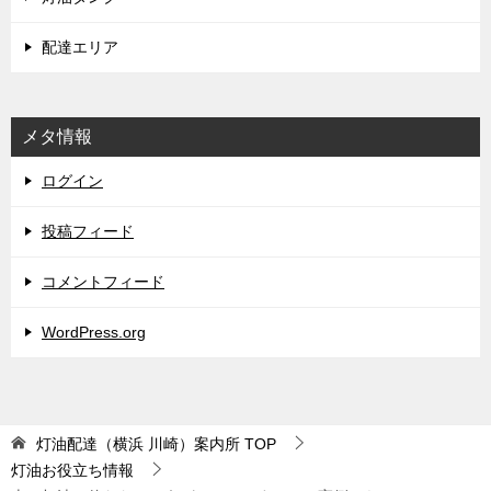
配達エリア
メタ情報
ログイン
投稿フィード
コメントフィード
WordPress.org
灯油配達（横浜 川崎）案内所
TOP
灯油お役立ち情報