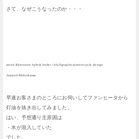
さて、なぜこうなったのか・・・
wood &kerosine hybrid boiler / bluXgraphics(motorcycle design
Japan)=Midorikawa
早速お客さまのところにお伺いしてファンヒータから
灯油を抜き出してみました。
はい、予想通り主原因は
・水が混入していた
でした。