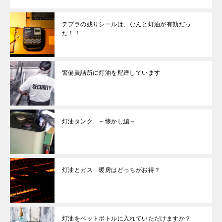
テプラの残りシールは、なんと灯油が有効だっ
た！！
警備員詰所に灯油を配達しています
灯油タンク ～懐かし編～
灯油とガス 暖房はどっちがお得？
灯油をペットボトルに入れていただけますか？